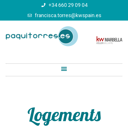
+34 660 29 09 04
francisca.torres@kwspain.es
Logements