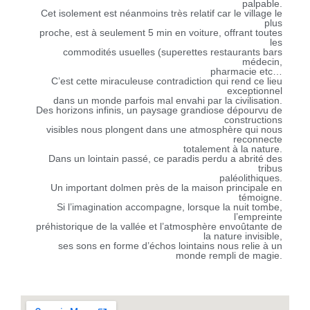
palpable.
Cet isolement est néanmoins très relatif car le village le
plus
proche, est à seulement 5 min en voiture, offrant toutes
les
commodités usuelles (superettes restaurants bars
médecin,
pharmacie etc…
C’est cette miraculeuse contradiction qui rend ce lieu
exceptionnel
dans un monde parfois mal envahi par la civilisation.
Des horizons infinis, un paysage grandiose dépourvu de
constructions
visibles nous plongent dans une atmosphère qui nous
reconnecte
totalement à la nature.
Dans un lointain passé, ce paradis perdu a abrité des
tribus
paléolithiques.
Un important dolmen près de la maison principale en
témoigne.
Si l’imagination accompagne, lorsque la nuit tombe,
l’empreinte
préhistorique de la vallée et l’atmosphère envoûtante de
la nature invisible,
ses sons en forme d’échos lointains nous relie à un
monde rempli de magie.