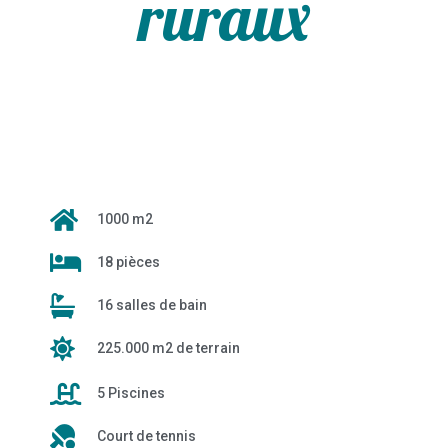
ruraux
1000 m2
18 pièces
16 salles de bain
225.000 m2 de terrain
5 Piscines
Court de tennis